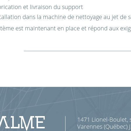
rication et livraison du support
tallation dans la machine de nettoyage au jet de s
stème est maintenant en place et répond aux exigen
1471 Lionel-Boulet, 
Varennes (Québec) 