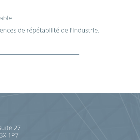
able.
ces de répétabilité de l'industrie.
suite 27
J3X 1P7