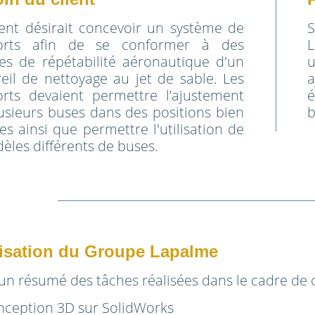
ient désirait concevoir un système de
S
orts afin de se conformer à des
L
s de répétabilité aéronautique d'un
eil de nettoyage au jet de sable. Les
rts devaient permettre l’ajustement
é
usieurs buses dans des positions bien
b
ies ainsi que permettre l'utilisation de
èles différents de buses.
isation du Groupe Lapalme
 un résumé des tâches réalisées dans le cadre de c
nception 3D sur SolidWorks