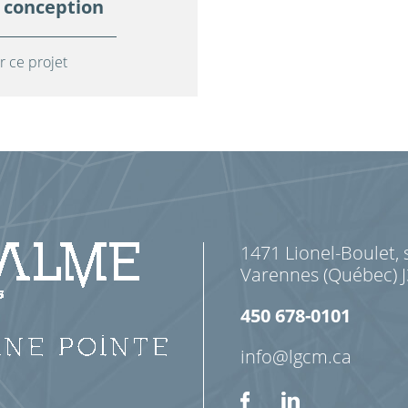
 conception
r ce projet
1471 Lionel-Boulet, 
Varennes (Québec) 
450 678-0101
info@lgcm.ca