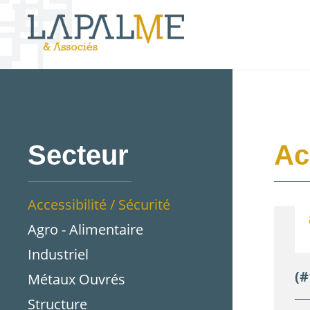
Secteur
Ac
Accessibilité / Sécurité
Agro - Alimentaire
Industriel
(#
Métaux Ouvrés
Structure