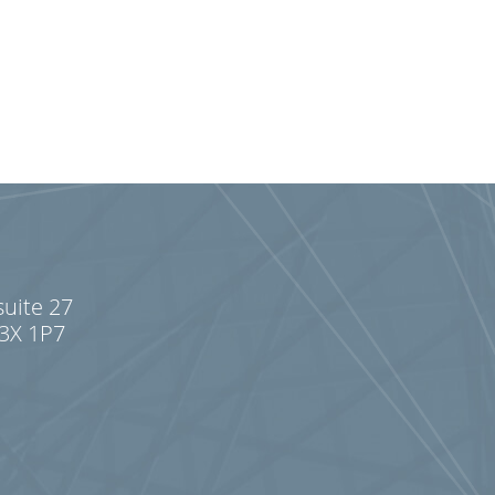
suite 27
J3X 1P7