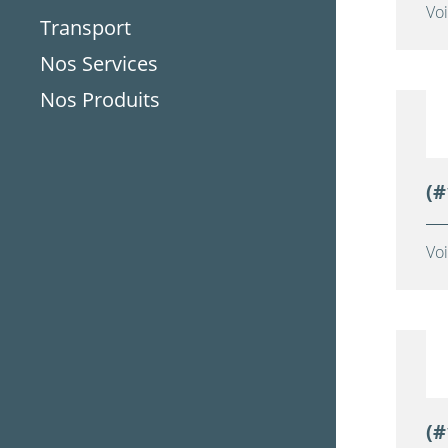
Voi
Transport
Nos Services
Nos Produits
(#
Voi
(#