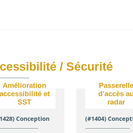
cessibilité / Sécurité
Amélioration
Passerell
accessibilité et
d'accès a
SST
radar
1428) Conception
(#1404) Concept