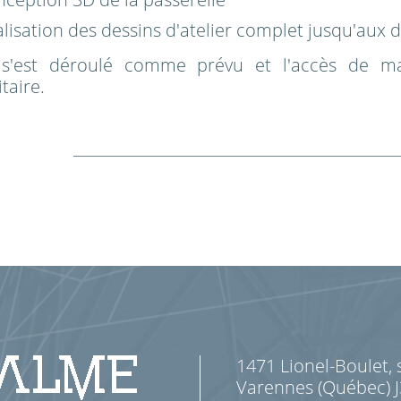
lisation des dessins d'atelier complet jusqu'aux 
 s'est déroulé comme prévu et l'accès de m
taire.
1471 Lionel-Boulet, 
Varennes (Québec) 